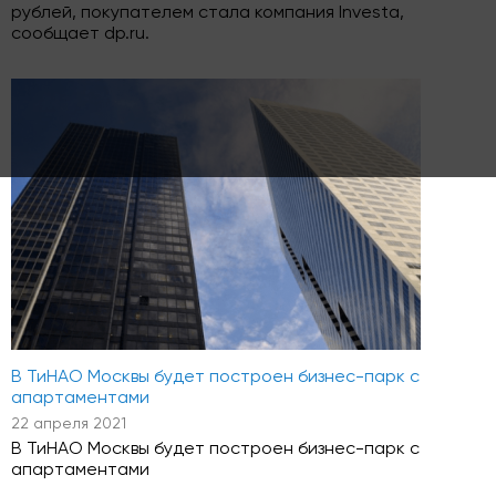
рублей, покупателем стала компания Investa,
сообщает dp.ru.
В ТиНАО Москвы будет построен бизнес-парк с
апартаментами
22 апреля 2021
В ТиНАО Москвы будет построен бизнес-парк с
апартаментами