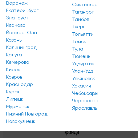
Воронеж
Сыктывкар
Екатеринбург
Таганрог
Златоуст
Тамбов
Иваново
Тверь
Йошкар-Ола
Тольятти
Казань
Томск
Калининград
Тула
Калуга
Тюмень
Кемерово
Удмуртия
Киров
Улан-Удэ
Ковров
Ульяновск
Краснодар
Хакасия
Курск
Чебоксары
Липецк
Череповец
Мурманск
Ярославль
Нижний Новгород
Новокузнецк